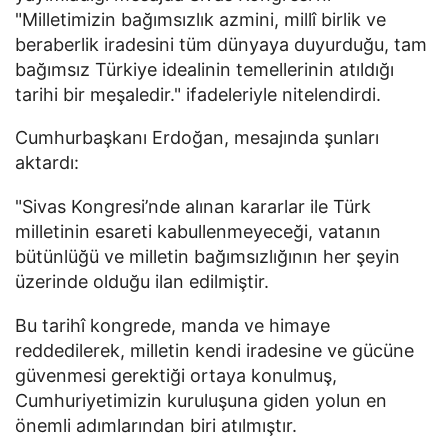
"Milletimizin bağımsızlık azmini, millî birlik ve
beraberlik iradesini tüm dünyaya duyurduğu, tam
bağımsız Türkiye idealinin temellerinin atıldığı
tarihi bir meşaledir." ifadeleriyle nitelendirdi.
Cumhurbaşkanı Erdoğan, mesajında şunları
aktardı:
"Sivas Kongresi’nde alınan kararlar ile Türk
milletinin esareti kabullenmeyeceği, vatanın
bütünlüğü ve milletin bağımsızlığının her şeyin
üzerinde olduğu ilan edilmiştir.
Bu tarihî kongrede, manda ve himaye
reddedilerek, milletin kendi iradesine ve gücüne
güvenmesi gerektiği ortaya konulmuş,
Cumhuriyetimizin kuruluşuna giden yolun en
önemli adımlarından biri atılmıştır.