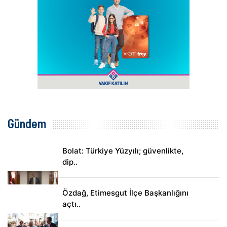
Gündem
Bolat: Türkiye Yüzyılı; güvenlikte,
dip..
Özdağ, Etimesgut İlçe Başkanlığını
açtı..