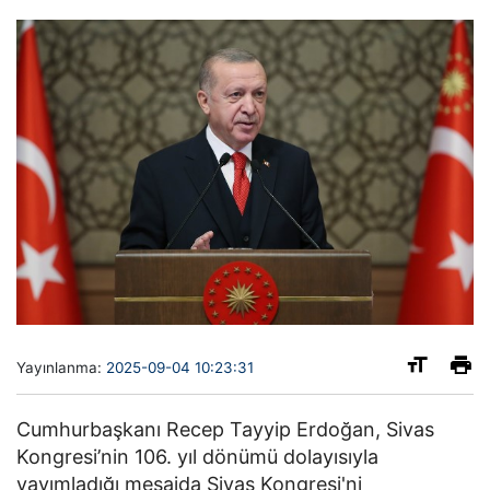
Yayınlanma:
2025-09-04 10:23:31
Cumhurbaşkanı Recep Tayyip Erdoğan, Sivas
Kongresi’nin 106. yıl dönümü dolayısıyla
yayımladığı mesajda Sivas Kongresi'ni