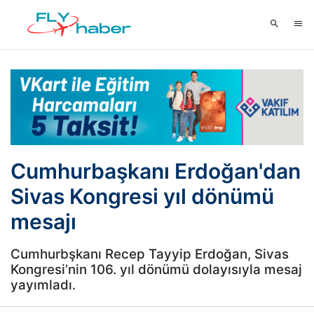
Cumhurbaşkanı Erdoğan'dan
Sivas Kongresi yıl dönümü
mesajı
Cumhurbşkanı Recep Tayyip Erdoğan, Sivas
Kongresi’nin 106. yıl dönümü dolayısıyla mesaj
yayımladı.