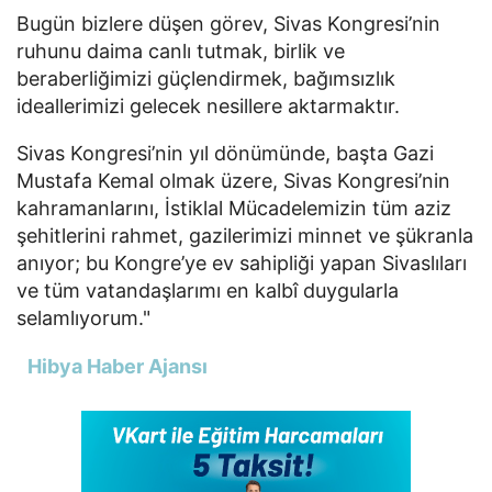
Bugün bizlere düşen görev, Sivas Kongresi’nin
ruhunu daima canlı tutmak, birlik ve
beraberliğimizi güçlendirmek, bağımsızlık
ideallerimizi gelecek nesillere aktarmaktır.
Sivas Kongresi’nin yıl dönümünde, başta Gazi
Mustafa Kemal olmak üzere, Sivas Kongresi’nin
kahramanlarını, İstiklal Mücadelemizin tüm aziz
şehitlerini rahmet, gazilerimizi minnet ve şükranla
anıyor; bu Kongre’ye ev sahipliği yapan Sivaslıları
ve tüm vatandaşlarımı en kalbî duygularla
selamlıyorum."
Hibya Haber Ajansı