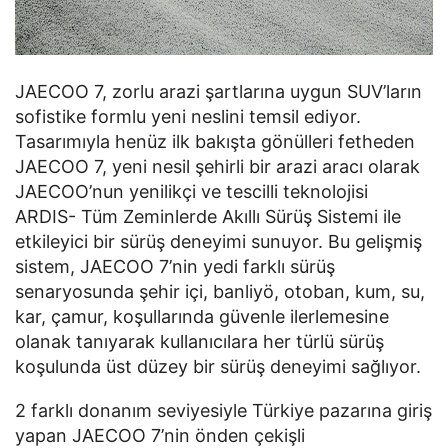
JAECOO 7, zorlu arazi şartlarına uygun SUV’ların
sofistike formlu yeni neslini temsil ediyor.
Tasarımıyla henüz ilk bakışta gönülleri fetheden
JAECOO 7, yeni nesil şehirli bir arazi aracı olarak
JAECOO’nun yenilikçi ve tescilli teknolojisi
ARDIS- Tüm Zeminlerde Akıllı Sürüş Sistemi ile
etkileyici bir sürüş deneyimi sunuyor. Bu gelişmiş
sistem, JAECOO 7’nin yedi farklı sürüş
senaryosunda şehir içi, banliyö, otoban, kum, su,
kar, çamur, koşullarında güvenle ilerlemesine
olanak tanıyarak kullanıcılara her türlü sürüş
koşulunda üst düzey bir sürüş deneyimi sağlıyor.
2 farklı donanım seviyesiyle Türkiye pazarına giriş
yapan JAECOO 7’nin önden çekişli