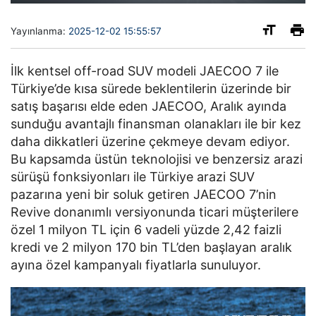
Yayınlanma:
2025-12-02 15:55:57
İlk kentsel off-road SUV modeli JAECOO 7 ile
Türkiye’de kısa sürede beklentilerin üzerinde bir
satış başarısı elde eden JAECOO, Aralık ayında
sunduğu avantajlı finansman olanakları ile bir kez
daha dikkatleri üzerine çekmeye devam ediyor.
Bu kapsamda üstün teknolojisi ve benzersiz arazi
sürüşü fonksiyonları ile Türkiye arazi SUV
pazarına yeni bir soluk getiren JAECOO 7’nin
Revive donanımlı versiyonunda ticari müşterilere
özel 1 milyon TL için 6 vadeli yüzde 2,42 faizli
kredi ve 2 milyon 170 bin TL’den başlayan aralık
ayına özel kampanyalı fiyatlarla sunuluyor.