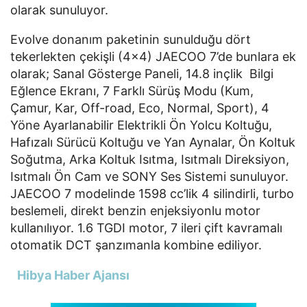
olarak sunuluyor.
Evolve donanım paketinin sunulduğu dört
tekerlekten çekişli (4x4) JAECOO 7’de bunlara ek
olarak; Sanal Gösterge Paneli, 14.8 inçlik Bilgi
Eğlence Ekranı, 7 Farklı Sürüş Modu (Kum,
Çamur, Kar, Off-road, Eco, Normal, Sport), 4
Yöne Ayarlanabilir Elektrikli Ön Yolcu Koltuğu,
Hafızalı Sürücü Koltuğu ve Yan Aynalar, Ön Koltuk
Soğutma, Arka Koltuk Isıtma, Isıtmalı Direksiyon,
Isıtmalı Ön Cam ve SONY Ses Sistemi sunuluyor.
JAECOO 7 modelinde 1598 cc’lik 4 silindirli, turbo
beslemeli, direkt benzin enjeksiyonlu motor
kullanılıyor. 1.6 TGDI motor, 7 ileri çift kavramalı
otomatik DCT şanzımanla kombine ediliyor.
Hibya Haber Ajansı