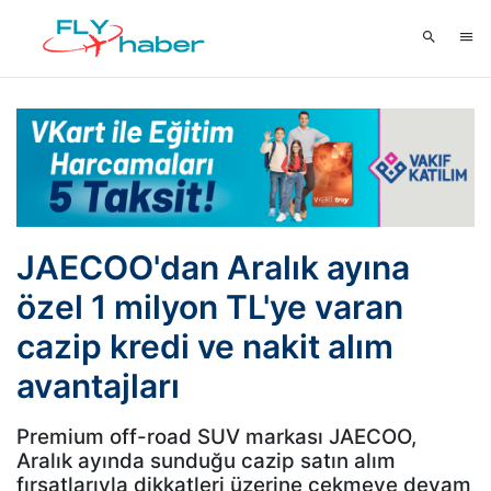
JAECOO'dan Aralık ayına
özel 1 milyon TL'ye varan
cazip kredi ve nakit alım
avantajları
Premium off-road SUV markası JAECOO,
Aralık ayında sunduğu cazip satın alım
fırsatlarıyla dikkatleri üzerine çekmeye devam