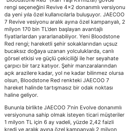
rengi seçeneğini Revive 4x2 donanımlı versiyonu
da yeni yıla özel kullanıcılarla buluşuyor. JAECOO
7 Revive vesiyonu aralık ayına özel kampanyalı, 2
milyon 170 bin TL’den başlayan avantajlı
fiyatlarlardan yararlanabiliyor. Yeni Bloodstone
Red rengi; hareketli şehir sokaklarından uçsuz
bucaksız doğaya uzanan yolculuklarda, canlı
görsel etkisi ve güçlü çekiciliği ile her seyahate
çarpıcı bir tarz katıyor. Şehir manzaralarından
açık arazilere kadar, yol ne kadar bilinmez olursa
olsun, Bloodstone Red renkteki JAECOO 7
hareket halinde tartışmasız bir odak noktası
haline geliyor.
Bununla birlikte JAECOO 7’nin Evolve donanımlı
versiyonuna sahip olmak isteyen ticari müşteriler
1 milyon TL için 6 ay vadeli, yüzde 2,42 faizli
kredi ve aralık ayına özel kampanyalı 2 milyon