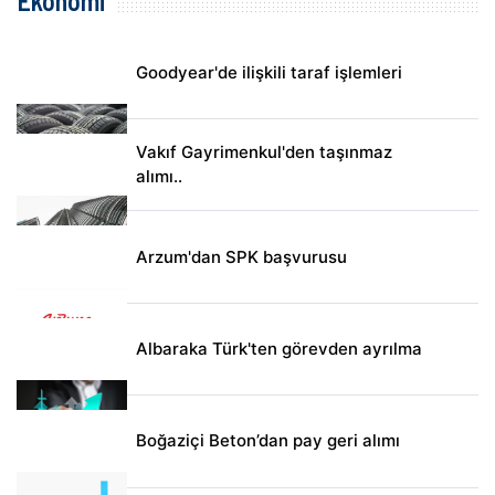
Ekonomi
Goodyear'de ilişkili taraf işlemleri
Vakıf Gayrimenkul'den taşınmaz
alımı..
Arzum'dan SPK başvurusu
Albaraka Türk'ten görevden ayrılma
Boğaziçi Beton’dan pay geri alımı