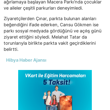
ağırlamaya başlayan Macera Parkı’nda çocuklar
ve aileler çeşitli parkurları deneyimledi.
Ziyaretçilerden Çınar, parkta bulunan alanları
beğendiğini ifade ederken, Cansu Gökmen ise
parkı sosyal medyada gördüğünü ve açılış günü
ziyaret ettiğini söyledi. Melahat Tatar da
torunlarıyla birlikte parkta vakit geçirdiklerini
belirtti.
Hibya Haber Ajansı