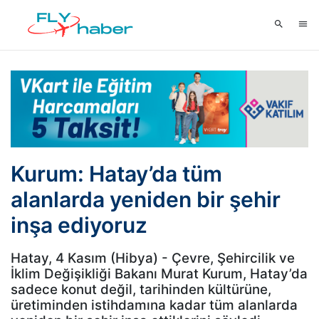
Kurum: Hatay’da tüm
alanlarda yeniden bir şehir
inşa ediyoruz
Hatay, 4 Kasım (Hibya) - Çevre, Şehircilik ve
İklim Değişikliği Bakanı Murat Kurum, Hatay’da
sadece konut değil, tarihinden kültürüne,
üretiminden istihdamına kadar tüm alanlarda