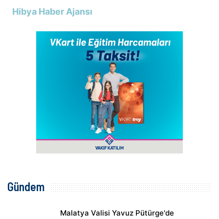
Hibya Haber Ajansı
Gündem
Malatya Valisi Yavuz Pütürge'de