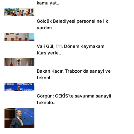
kamu yat..
Gölcük Belediyesi personeline ilk
yardım..
Vali Gül, 111. Dönem Kaymakam
Kursiyerle..
Bakan Kacır, Trabzon’da sanayi ve
teknol..
Görgün: GEKİS’te savunma sanayii
teknolo..