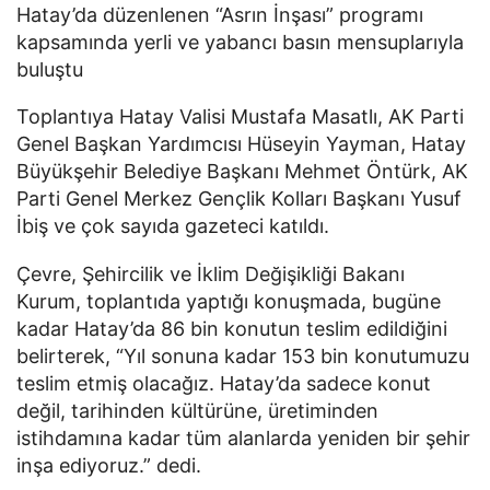
Hatay’da düzenlenen “Asrın İnşası” programı
kapsamında yerli ve yabancı basın mensuplarıyla
buluştu
Toplantıya Hatay Valisi Mustafa Masatlı, AK Parti
Genel Başkan Yardımcısı Hüseyin Yayman, Hatay
Büyükşehir Belediye Başkanı Mehmet Öntürk, AK
Parti Genel Merkez Gençlik Kolları Başkanı Yusuf
İbiş ve çok sayıda gazeteci katıldı.
Çevre, Şehircilik ve İklim Değişikliği Bakanı
Kurum, toplantıda yaptığı konuşmada, bugüne
kadar Hatay’da 86 bin konutun teslim edildiğini
belirterek, “Yıl sonuna kadar 153 bin konutumuzu
teslim etmiş olacağız. Hatay’da sadece konut
değil, tarihinden kültürüne, üretiminden
istihdamına kadar tüm alanlarda yeniden bir şehir
inşa ediyoruz.” dedi.