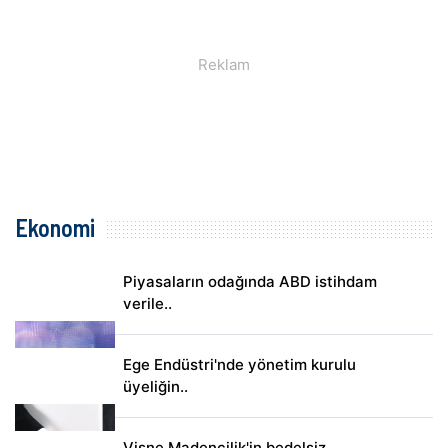
Ekonomi
Piyasaların odağında ABD istihdam
verile..
Ege Endüstri'nde yönetim kurulu
üyeliğin..
Vişne Madencilik'in bedelsiz