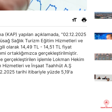
 (KAP) yapılan açıklamada, ''02.12.2025
sağ Sağlık Turizm Eğitim Hizmetleri ve
gili olarak 14,49 TL - 14,51 TL fiyat
emi ortaklığımızca gerçekleştirilmiştir.
e gerçekleştirilen işlemle Lokman Hekim
 Hizmetleri ve İnşaat Taahhüt A.Ş
.2025 tarihi itibariyle yüzde 5,19'a