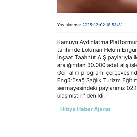
Yayınlanma:
2025-12-02 18:53:31
Kamuyu Aydınlatma Platformuna
tarihinde Lokman Hekim Engürü
İnşaat Taahhüt A.Ş paylarıyla il
aralığından 30.000 adet alış işl
Geri alım programı çerçevesind
Engürüsağ Sağlık Turizm Eğitim
sermayesindeki paylarımız 02.12
ulaşmıştır.'' denildi.
Hibya Haber Ajansı