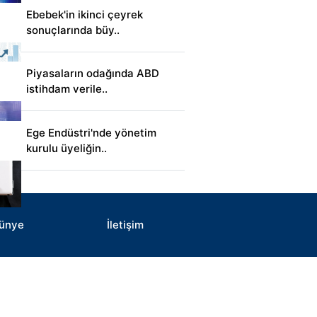
Ebebek'in ikinci çeyrek
sonuçlarında büy..
Piyasaların odağında ABD
istihdam verile..
Ege Endüstri'nde yönetim
kurulu üyeliğin..
ünye
İletişim