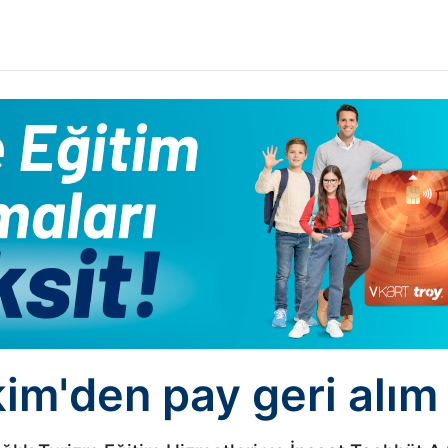
m'den pay geri alım