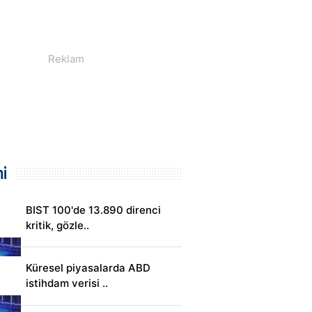
i
BIST 100'de 13.890 direnci
kritik, gözle..
Küresel piyasalarda ABD
istihdam verisi ..