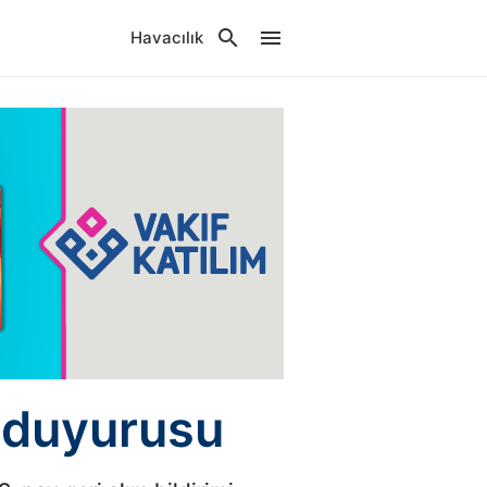
Havacılık
 duyurusu