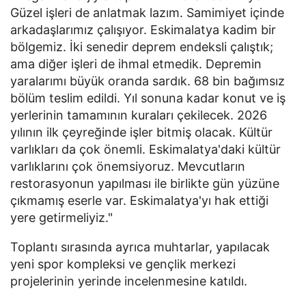
Güzel işleri de anlatmak lazım. Samimiyet içinde
arkadaşlarımız çalışıyor. Eskimalatya kadim bir
bölgemiz. İki senedir deprem endeksli çalıştık;
ama diğer işleri de ihmal etmedik. Depremin
yaralarımı büyük oranda sardık. 68 bin bağımsız
bölüm teslim edildi. Yıl sonuna kadar konut ve iş
yerlerinin tamamının kuraları çekilecek. 2026
yılının ilk çeyreğinde işler bitmiş olacak. Kültür
varlıkları da çok önemli. Eskimalatya'daki kültür
varlıklarını çok önemsiyoruz. Mevcutların
restorasyonun yapılması ile birlikte gün yüzüne
çıkmamış eserle var. Eskimalatya'yı hak ettiği
yere getirmeliyiz."
Toplantı sırasında ayrıca muhtarlar, yapılacak
yeni spor kompleksi ve gençlik merkezi
projelerinin yerinde incelenmesine katıldı.