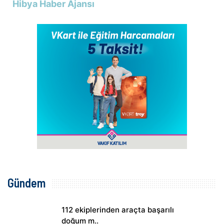
Hibya Haber Ajansı
Gündem
112 ekiplerinden araçta başarılı
doğum m..