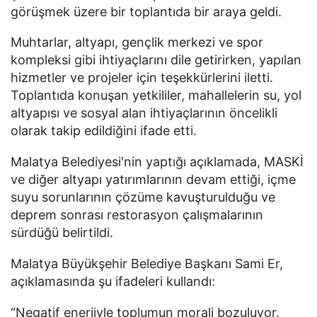
görüşmek üzere bir toplantıda bir araya geldi.
Muhtarlar, altyapı, gençlik merkezi ve spor
kompleksi gibi ihtiyaçlarını dile getirirken, yapılan
hizmetler ve projeler için teşekkürlerini iletti.
Toplantıda konuşan yetkililer, mahallelerin su, yol
altyapısı ve sosyal alan ihtiyaçlarının öncelikli
olarak takip edildiğini ifade etti.
Malatya Belediyesi'nin yaptığı açıklamada, MASKİ
ve diğer altyapı yatırımlarının devam ettiği, içme
suyu sorunlarının çözüme kavuşturulduğu ve
deprem sonrası restorasyon çalışmalarının
sürdüğü belirtildi.
Malatya Büyükşehir Belediye Başkanı Sami Er,
açıklamasında şu ifadeleri kullandı:
“Negatif enerjiyle toplumun morali bozuluyor.