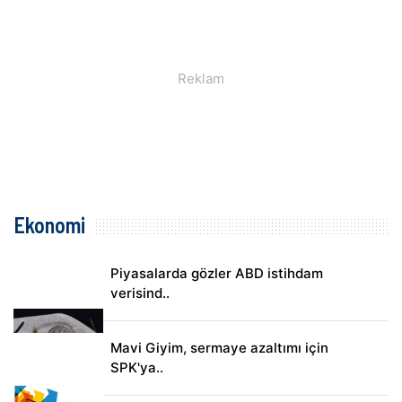
Ekonomi
Piyasalarda gözler ABD istihdam
verisind..
Mavi Giyim, sermaye azaltımı için
SPK'ya..