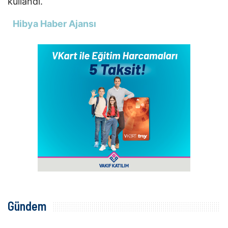
kullandı.
Hibya Haber Ajansı
Gündem