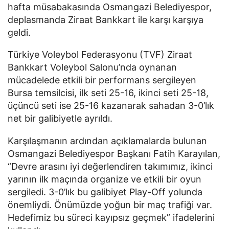
hafta müsabakasında Osmangazi Belediyespor,
deplasmanda Ziraat Bankkart ile karşı karşıya
geldi.
Türkiye Voleybol Federasyonu (TVF) Ziraat
Bankkart Voleybol Salonu’nda oynanan
mücadelede etkili bir performans sergileyen
Bursa temsilcisi, ilk seti 25-16, ikinci seti 25-18,
üçüncü seti ise 25-16 kazanarak sahadan 3-0’lık
net bir galibiyetle ayrıldı.
Karşılaşmanın ardından açıklamalarda bulunan
Osmangazi Belediyespor Başkanı Fatih Karayılan,
“Devre arasını iyi değerlendiren takımımız, ikinci
yarının ilk maçında organize ve etkili bir oyun
sergiledi. 3-0’lık bu galibiyet Play-Off yolunda
önemliydi. Önümüzde yoğun bir maç trafiği var.
Hedefimiz bu süreci kayıpsız geçmek” ifadelerini