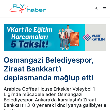
Osmangazi Belediyespor,
Ziraat Bankkart’ı
deplasmanda mağlup etti
Arabica Coffee House Erkekler Voleybol 1
Ligi’nde mücadele eden Osmangazi
Belediyespor, Ankara’da karşılaştığı Ziraat
Bankkart’ı 3-0 yenerek ikinci yarıya galibiyetle