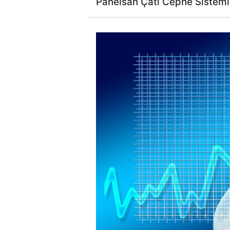
Panelsan Çatı Cephe Sistemler