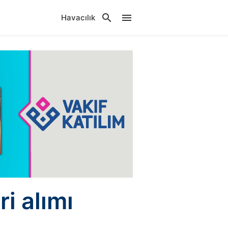
Havacılık
i alımı