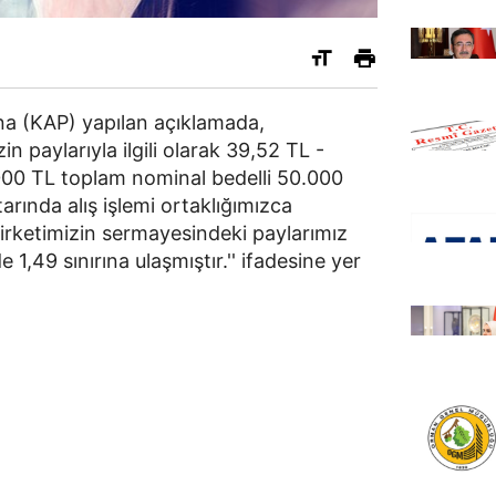
a (KAP) yapılan açıklamada,
in paylarıyla ilgili olarak 39,52 TL -
000 TL toplam nominal bedelli 50.000
arında alış işlemi ortaklığımızca
 şirketimizin sermayesindeki paylarımız
e 1,49 sınırına ulaşmıştır.'' ifadesine yer