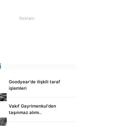
i
Goodyear'de ilişkili taraf
işlemleri
Vakıf Gayrimenkul'den
taşınmaz alımı..