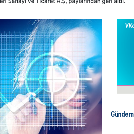
i Sanayi ve Ticaret A.Ş, paylarından geri aldı.
Gündem