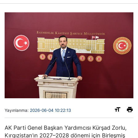
Yayınlanma:
2026-06-04 10:22:13
AK Parti Genel Başkan Yardımcısı
Kürşad Zorlu,
Kırgızistan’ın 2027–2028 dönemi için Birleşmiş