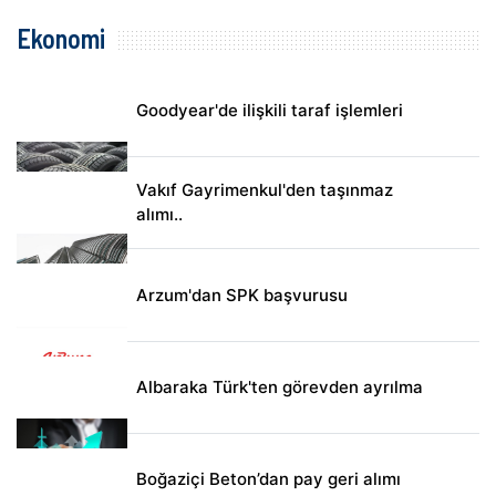
Ekonomi
Goodyear'de ilişkili taraf işlemleri
Vakıf Gayrimenkul'den taşınmaz
alımı..
Arzum'dan SPK başvurusu
Albaraka Türk'ten görevden ayrılma
Boğaziçi Beton’dan pay geri alımı