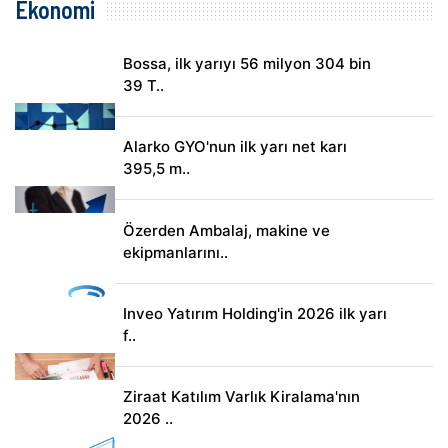
Ekonomi
Bossa, ilk yarıyı 56 milyon 304 bin
39 T..
Alarko GYO'nun ilk yarı net karı
395,5 m..
Özerden Ambalaj, makine ve
ekipmanlarını..
Inveo Yatırım Holding'in 2026 ilk yarı
f..
Ziraat Katılım Varlık Kiralama'nın
2026 ..