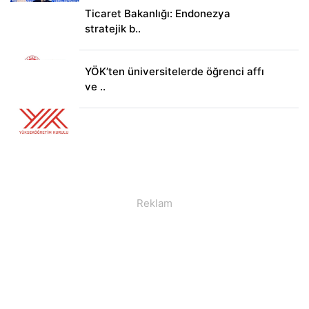
Ticaret Bakanlığı: Endonezya
stratejik b..
YÖK’ten üniversitelerde öğrenci affı
ve ..