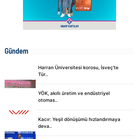
Gündem
Harran Üniversitesi korosu, İsveç’te
Tür..
YÖK, akıllı üretim ve endüstriyel
otomas..
Kacır: Yeşil dönüşümü hızlandırmaya
deva..