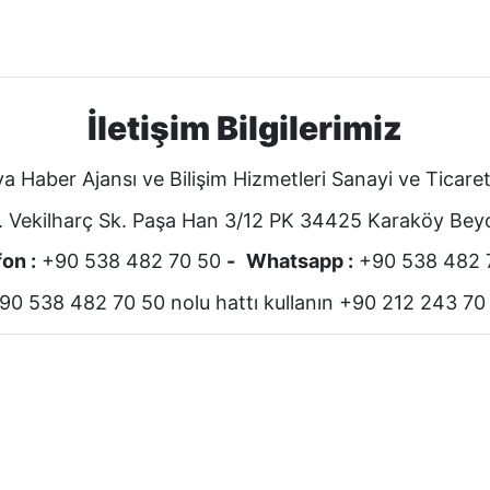
İletişim Bilgilerimiz
a Haber Ajansı ve Bilişim Hizmetleri Sanayi ve Ticare
 Vekilharç Sk. Paşa Han 3/12 PK 34425 Karaköy Beyoğ
on :
+90 538 482 70 50
-
Whatsapp :
+90 538 482 
0 538 482 70 50 nolu hattı kullanın +90 212 243 70 50