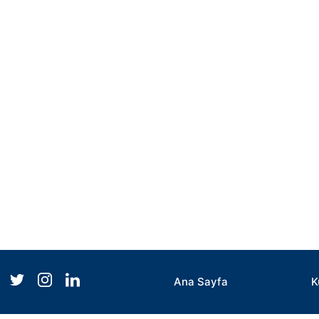
Ana Sayfa
K