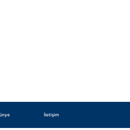
ünye
İletişim