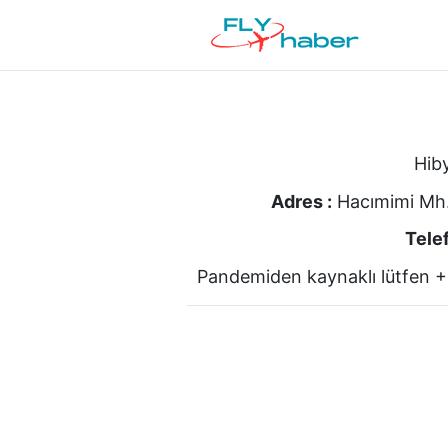
Hiby
Adres :
Hacımimi Mh.
Telef
Pandemiden kaynaklı lütfen +9