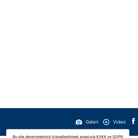
Galeri
Video
Bu site deneyimlerinizi kişiselleştirmek amacıyla KVKK ve GDPR