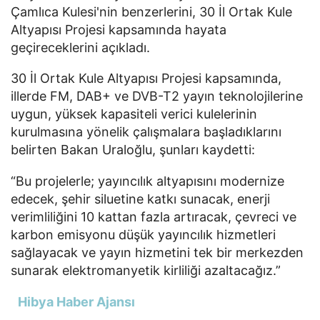
Çamlıca Kulesi'nin benzerlerini, 30 İl Ortak Kule
Altyapısı Projesi kapsamında hayata
geçireceklerini açıkladı.
30 İl Ortak Kule Altyapısı Projesi kapsamında,
illerde FM, DAB+ ve DVB-T2 yayın teknolojilerine
uygun, yüksek kapasiteli verici kulelerinin
kurulmasına yönelik çalışmalara başladıklarını
belirten Bakan Uraloğlu, şunları kaydetti:
“Bu projelerle; yayıncılık altyapısını modernize
edecek, şehir siluetine katkı sunacak, enerji
verimliliğini 10 kattan fazla artıracak, çevreci ve
karbon emisyonu düşük yayıncılık hizmetleri
sağlayacak ve yayın hizmetini tek bir merkezden
sunarak elektromanyetik kirliliği azaltacağız.”
Hibya Haber Ajansı