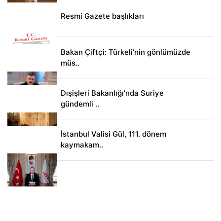
Resmi Gazete başlıkları
Bakan Çiftçi: Türkeli’nin gönlümüzde
müs..
Dışişleri Bakanlığı'nda Suriye
gündemli ..
İstanbul Valisi Gül, 111. dönem
kaymakam..