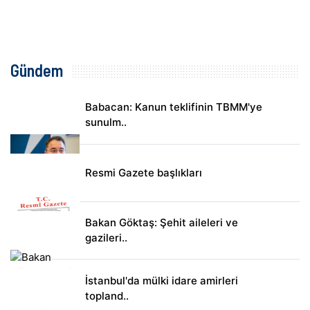
Gündem
Babacan: Kanun teklifinin TBMM'ye
sunulm..
Resmi Gazete başlıkları
Bakan Göktaş: Şehit aileleri ve
gazileri..
İstanbul'da mülki idare amirleri
topland..