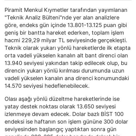
Piramit Menkul Kıymetler tarafından yayımlanan
"Teknik Analiz Bülteni"nde yer alan analizlere
göre, endeks gün içinde 13.801-13.125 puan gibi
geniş bir bantta hareket ederken, toplam işlem
hacmi 229,29 milyar TL seviyesinde gerçekleşti.
Teknik olarak yukarı yönlü hareketlerde ilk etapta
orta vadeli yükselen kanalın alt bant direnci olan
13.940 seviyesi yakından takip edilecek olup, bu
direncin yukarı yönlü kırılması durumunda uzun
vadeli yükselen kanalın ana direnci konumundaki
14.570 seviyesi hedeflenebilecek.
Olası aşağı yönlü düzeltme hareketlerinde ise
yatay destek noktası olarak 13.650 seviyesi
izlenmeye devam edecek. Dolar bazlı BİST 100
endeksi ise haftanın son işlem gününe 300 dolar
seviyesinden başlangıç yaptıktan sonra gün