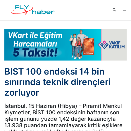
BIST 100 endeksi 14 bin
sınırında teknik dirençleri
zorluyor
İstanbul, 15 Haziran (Hibya) – Piramit Menkul
Kıymetler, BİST 100 endeksinin haftanın son
işlem gününü yüzde 1,42 değer kazancıyla
13.938 puandan tamamlayarak kritik eşiklere