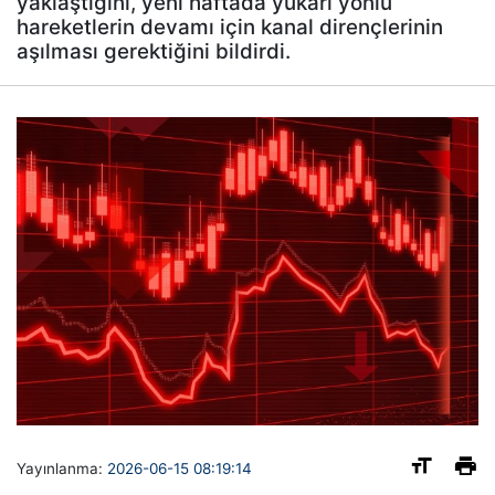
yaklaştığını, yeni haftada yukarı yönlü
hareketlerin devamı için kanal dirençlerinin
aşılması gerektiğini bildirdi.
Yayınlanma:
2026-06-15 08:19:14