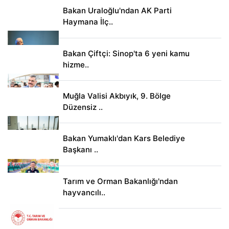
Bakan Uraloğlu'ndan AK Parti
Haymana İlç..
Bakan Çiftçi: Sinop'ta 6 yeni kamu
hizme..
Muğla Valisi Akbıyık, 9. Bölge
Düzensiz ..
Bakan Yumaklı'dan Kars Belediye
Başkanı ..
Tarım ve Orman Bakanlığı'ndan
hayvancılı..