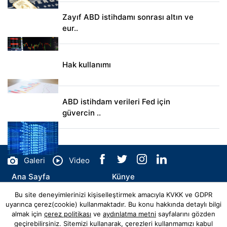
Zayıf ABD istihdamı sonrası altın ve
eur..
Hak kullanımı
ABD istihdam verileri Fed için
güvercin ..
Galeri
Video
Ana Sayfa
Künye
Bu site deneyimlerinizi kişiselleştirmek amacıyla KVKK ve GDPR
İletişim
uyarınca çerez(cookie) kullanmaktadır. Bu konu hakkında detaylı bilgi
almak için
çerez politikası
ve
aydınlatma metni
sayfalarını gözden
geçirebilirsiniz. Sitemizi kullanarak, çerezleri kullanmamızı kabul