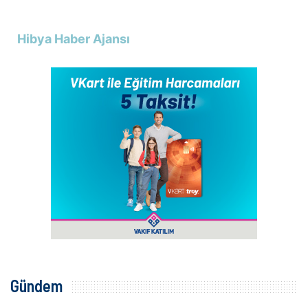
Hibya Haber Ajansı
Gündem