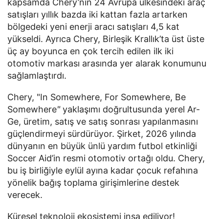
kapsamda Chery’nin 24 Avrupa ülkesindeki araç
satışları yıllık bazda iki kattan fazla artarken
bölgedeki yeni enerji aracı satışları 4,5 kat
yükseldi. Ayrıca Chery, Birleşik Krallık’ta üst üste
üç ay boyunca en çok tercih edilen ilk iki
otomotiv markası arasında yer alarak konumunu
sağlamlaştırdı.
Chery, "In Somewhere, For Somewhere, Be
Somewhere
"
yaklaşımı doğrultusunda yerel Ar-
Ge, üretim, satış ve satış sonrası yapılanmasını
güçlendirmeyi sürdürüyor. Şirket, 2026 yılında
dünyanın en büyük ünlü yardım futbol etkinliği
Soccer Aid’in resmi otomotiv ortağı oldu. Chery,
bu iş birliğiyle eylül ayına kadar çocuk refahına
yönelik bağış toplama girişimlerine destek
verecek.
Küresel teknoloji ekosistemi inşa ediliyor!