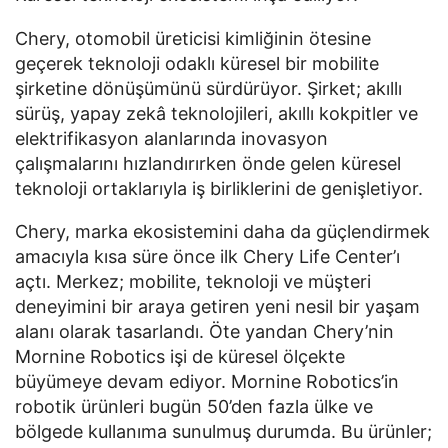
Chery, otomobil üreticisi kimliğinin ötesine
geçerek teknoloji odaklı küresel bir mobilite
şirketine dönüşümünü sürdürüyor. Şirket; akıllı
sürüş, yapay zekâ teknolojileri, akıllı kokpitler ve
elektrifikasyon alanlarında inovasyon
çalışmalarını hızlandırırken önde gelen küresel
teknoloji ortaklarıyla iş birliklerini de genişletiyor.
Chery, marka ekosistemini daha da güçlendirmek
amacıyla kısa süre önce ilk Chery Life Center’ı
açtı. Merkez; mobilite, teknoloji ve müşteri
deneyimini bir araya getiren yeni nesil bir yaşam
alanı olarak tasarlandı. Öte yandan Chery’nin
Mornine Robotics işi de küresel ölçekte
büyümeye devam ediyor. Mornine Robotics’in
robotik ürünleri bugün 50’den fazla ülke ve
bölgede kullanıma sunulmuş durumda. Bu ürünler;