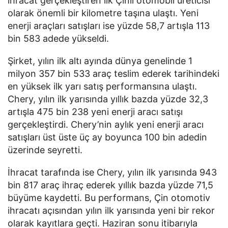
ihracat gerçekleştiren ilk Çinli otomobil üreticisi
olarak önemli bir kilometre taşına ulaştı. Yeni
enerji araçları satışları ise yüzde 58,7 artışla 113
bin 583 adede yükseldi.
Şirket, yılın ilk altı ayında dünya genelinde 1
milyon 357 bin 533 araç teslim ederek tarihindeki
en yüksek ilk yarı satış performansına ulaştı.
Chery, yılın ilk yarısında yıllık bazda yüzde 32,3
artışla 475 bin 238 yeni enerji aracı satışı
gerçekleştirdi. Chery’nin aylık yeni enerji aracı
satışları üst üste üç ay boyunca 100 bin adedin
üzerinde seyretti.
İhracat tarafında ise Chery, yılın ilk yarısında 943
bin 817 araç ihraç ederek yıllık bazda yüzde 71,5
büyüme kaydetti. Bu performans, Çin otomotiv
ihracatı açısından yılın ilk yarısında yeni bir rekor
olarak kayıtlara geçti. Haziran sonu itibarıyla