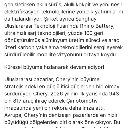
genişletirken akıllı sürüş, akıllı kokpit ve yeni nesil
elektrifikasyon teknolojilerine yönelik yatırımlarını
da hızlandırıyor. Şirket ayrıca Şanghay
Uluslararası Teknoloji Fuarı'nda Rhino Battery,
ultra hızlı şarj teknolojileri, yüzde 100 geri
dönüştürülmüş alüminyum üretim süreci ve araç
üzeri karbon yakalama teknolojilerini sergileyerek
sürdürülebilir mobilite vizyonunu ortaya koydu.
Küresel büyüme hızlanarak devam ediyor!
Uluslararası pazarlar, Chery'nin büyüme
stratejisindeki en güçlü itici güçlerden biri olmayı
sürdürüyor. Chery, 2026 yılının ilk yarısında 943
bin 817 araç ihraç ederek Çin otomotiv
ihracatında yeni bir rekora daha imza attı.
Avrupa, Chery’nin denizaşırı pazarlarda en hızlı
büyüdüğü bölgelerden biri olarak öne çıkıyor. Bu