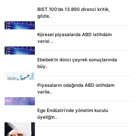
BIST 100'de 13.890 direnci kritik,
gözle..
Küresel piyasalarda ABD istihdam
verisi ..
Ebebek'in ikinci çeyrek sonuçlarında
büy..
Piyasaların odağında ABD istihdam
verile..
Ege Endüstri'nde yönetim kurulu
üyeliğin..