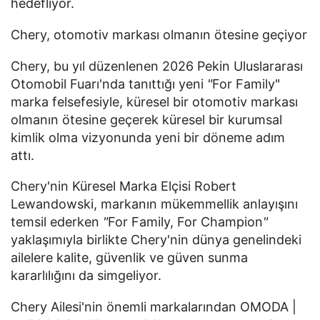
hedefliyor.
Chery, otomotiv markası olmanın ötesine geçiyor
Chery, bu yıl düzenlenen 2026 Pekin Uluslararası
Otomobil Fuarı'nda tanıttığı yeni
"
For Family"
marka felsefesiyle, küresel bir otomotiv markası
olmanın ötesine geçerek küresel bir kurumsal
kimlik olma vizyonunda yeni bir döneme adım
attı.
Chery'nin Küresel Marka Elçisi Robert
Lewandowski, markanın mükemmellik anlayışını
temsil ederken
"
For Family, For Champion
"
yaklaşımıyla birlikte Chery'nin dünya genelindeki
ailelere kalite, güvenlik ve güven sunma
kararlılığını da simgeliyor.
Chery Ailesi'nin önemli markalarından OMODA |