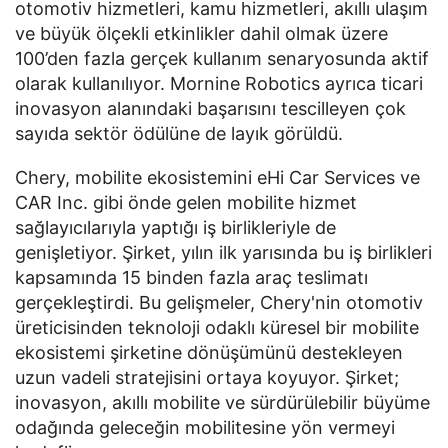
otomotiv hizmetleri, kamu hizmetleri, akıllı ulaşım
ve büyük ölçekli etkinlikler dahil olmak üzere
100’den fazla gerçek kullanım senaryosunda aktif
olarak kullanılıyor. Mornine Robotics ayrıca ticari
inovasyon alanındaki başarısını tescilleyen çok
sayıda sektör ödülüne de layık görüldü.
Chery, mobilite ekosistemini eHi Car Services ve
CAR Inc. gibi önde gelen mobilite hizmet
sağlayıcılarıyla yaptığı iş birlikleriyle de
genişletiyor. Şirket, yılın ilk yarısında bu iş birlikleri
kapsamında 15 binden fazla araç teslimatı
gerçekleştirdi. Bu gelişmeler, Chery'nin otomotiv
üreticisinden teknoloji odaklı küresel bir mobilite
ekosistemi şirketine dönüşümünü destekleyen
uzun vadeli stratejisini ortaya koyuyor. Şirket;
inovasyon, akıllı mobilite ve sürdürülebilir büyüme
odağında geleceğin mobilitesine yön vermeyi