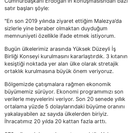
Cumhurbaşkanı Erdoğan'ın konuşmasısndan bazı
satır başları şöyle:
"En son 2019 yılında ziyaret ettiğim Malezya’da
sizlerle yine beraber olmaktan duyduğum
memnuniyeti özellikle ifade etmek istiyorum.
Bugün ülkelerimiz arasında Yüksek Düzeyli İş
Birliği Konseyi kurulmasını kararlaştırdık. 3 kıtanın
kesiştiği noktada yer alan ülke olarak stretajik
ortaklık kurulmasına büyük önem veriyoruz.
Bölgemizde çatışmalara rağmen ekonomik
büyümemiz sürüyor. Ekonomi programımızı son
verilerle meyvelerini veriyor. Son 20 senede yıllık
ortalama yüzde 5 dolaylarındaki büyüme oranını
yakalayabilen az sayıda ülkelerden biriyiz.
İhracatımız 20 yılda 20 kattan fazla arttı.