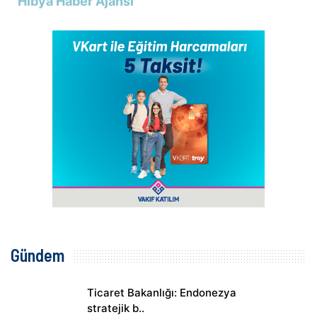
Hibya Haber Ajansı
Gündem
Ticaret Bakanlığı: Endonezya
stratejik b..