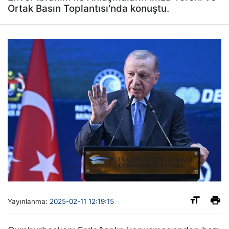
Ortak Basın Toplantısı'nda konuştu.
Yayınlanma:
2025-02-11 12:19:15