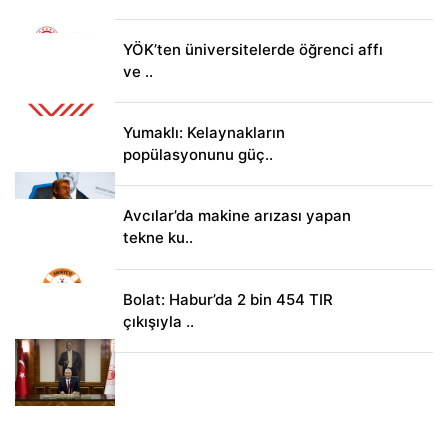
YÖK’ten üniversitelerde öğrenci affı
ve ..
Yumaklı: Kelaynakların
popülasyonunu güç..
Avcılar’da makine arızası yapan
tekne ku..
Bolat: Habur’da 2 bin 454 TIR
çıkışıyla ..