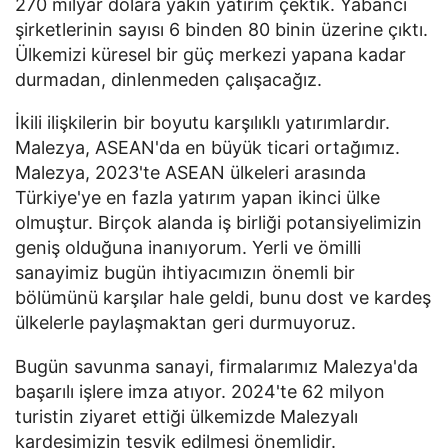
270 milyar dolara yakın yatırım çektik. Yabancı
şirketlerinin sayısı 6 binden 80 binin üzerine çıktı.
Ülkemizi küresel bir güç merkezi yapana kadar
durmadan, dinlenmeden çalışacağız.
İkili ilişkilerin bir boyutu karşılıklı yatırımlardır.
Malezya, ASEAN'da en büyük ticari ortağımız.
Malezya, 2023'te ASEAN ülkeleri arasında
Türkiye'ye en fazla yatırım yapan ikinci ülke
olmuştur. Birçok alanda iş birliği potansiyelimizin
geniş olduğuna inanıyorum. Yerli ve ömilli
sanayimiz bugün ihtiyacımızın önemli bir
bölümünü karşılar hale geldi, bunu dost ve kardeş
ülkelerle paylaşmaktan geri durmuyoruz.
Bugün savunma sanayi, firmalarımız Malezya'da
başarılı işlere imza atıyor. 2024'te 62 milyon
turistin ziyaret ettiği ülkemizde Malezyalı
kardeşimizin teşvik edilmesi önemlidir.