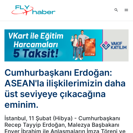
Cumhurbaşkanı Erdoğan:
ASEAN'la ilişkilerimizin daha
üst seviyeye çıkacağına
eminim.
İstanbul, 11 Şubat (Hibya) - Cumhurbaşkanı
Recep Tayyip Erdoğan, Malezya Başbakanı
Enver İbrahim ile Anlaşmaların İmza Töreni ve