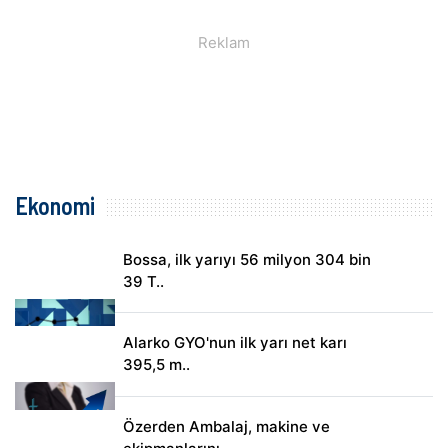
Ekonomi
Bossa, ilk yarıyı 56 milyon 304 bin
39 T..
Alarko GYO'nun ilk yarı net karı
395,5 m..
Özerden Ambalaj, makine ve