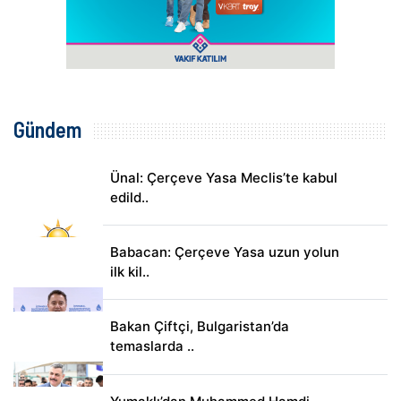
Gündem
Ünal: Çerçeve Yasa Meclis’te kabul
edild..
Babacan: Çerçeve Yasa uzun yolun
ilk kil..
Bakan Çiftçi, Bulgaristan’da
temaslarda ..