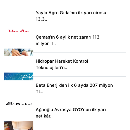
Yayla Agro Gıda’nın ilk yarı cirosu
13,3..
Çemaş’ın 6 aylık net zararı 113
milyon T..
Hidropar Hareket Kontrol
Teknolojileri'n..
Beta Enerji’den ilk 6 ayda 207 milyon
TL..
Ağaoğlu Avrasya GYO’nun ilk yarı
net kâr..