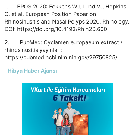
1. EPOS 2020: Fokkens WJ, Lund VJ, Hopkins
C, et al. European Position Paper on
Rhinosinusitis and Nasal Polyps 2020. Rhinology.
DOI: https://doi.org/10.4193/Rhin20.600
2. PubMed: Cyclamen europaeum extract /
rhinosinusitis yayınları:
https://pubmed.ncbi.nlm.nih.gov/29750825/
Hibya Haber Ajansı