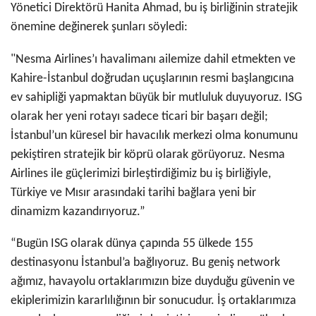
Yönetici Direktörü Hanita Ahmad, bu iş birliğinin stratejik
önemine değinerek şunları söyledi:
"Nesma Airlines’ı havalimanı ailemize dahil etmekten ve
Kahire-İstanbul doğrudan uçuşlarının resmi başlangıcına
ev sahipliği yapmaktan büyük bir mutluluk duyuyoruz. ISG
olarak her yeni rotayı sadece ticari bir başarı değil;
İstanbul’un küresel bir havacılık merkezi olma konumunu
pekiştiren stratejik bir köprü olarak görüyoruz. Nesma
Airlines ile güçlerimizi birleştirdiğimiz bu iş birliğiyle,
Türkiye ve Mısır arasındaki tarihi bağlara yeni bir
dinamizm kazandırıyoruz.”
“Bugün ISG olarak dünya çapında 55 ülkede 155
destinasyonu İstanbul’a bağlıyoruz. Bu geniş network
ağımız, havayolu ortaklarımızın bize duyduğu güvenin ve
ekiplerimizin kararlılığının bir sonucudur. İş ortaklarımıza