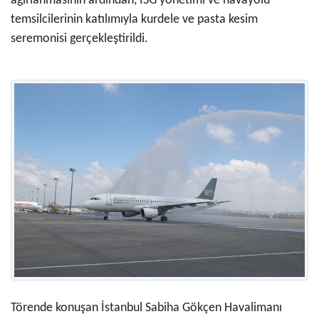
ağırlanmasının ardından, ISG yönetimi ve havayolu
temsilcilerinin katılımıyla kurdele ve pasta kesim
seremonisi gerçekleştirildi.
Törende konuşan İstanbul Sabiha Gökçen Havalimanı