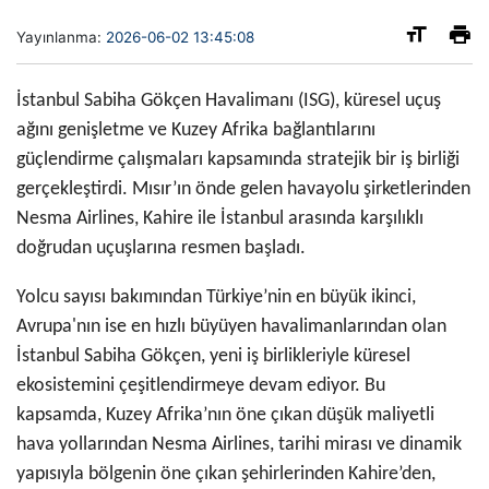
Yayınlanma:
2026-06-02 13:45:08
İstanbul Sabiha Gökçen Havalimanı (ISG), küresel uçuş
ağını genişletme ve Kuzey Afrika bağlantılarını
güçlendirme çalışmaları kapsamında stratejik bir iş birliği
gerçekleştirdi. Mısır’ın önde gelen havayolu şirketlerinden
Nesma Airlines, Kahire ile İstanbul arasında karşılıklı
doğrudan uçuşlarına resmen başladı.
Yolcu sayısı bakımından Türkiye’nin en büyük ikinci,
Avrupa'nın ise en hızlı büyüyen havalimanlarından olan
İstanbul Sabiha Gökçen, yeni iş birlikleriyle küresel
ekosistemini çeşitlendirmeye devam ediyor. Bu
kapsamda, Kuzey Afrika’nın öne çıkan düşük maliyetli
hava yollarından Nesma Airlines, tarihi mirası ve dinamik
yapısıyla bölgenin öne çıkan şehirlerinden Kahire’den,