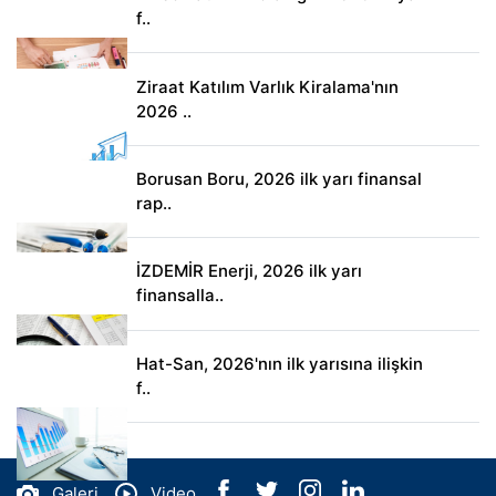
f..
Ziraat Katılım Varlık Kiralama'nın
2026 ..
Borusan Boru, 2026 ilk yarı finansal
rap..
İZDEMİR Enerji, 2026 ilk yarı
finansalla..
Hat-San, 2026'nın ilk yarısına ilişkin
f..
Galeri
Video