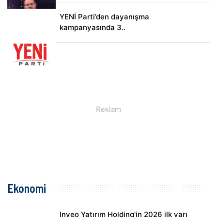
YENİ Parti’den dayanışma
kampanyasında 3..
Ekonomi
Inveo Yatırım Holding'in 2026 ilk yarı