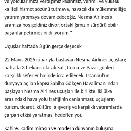
ve yolcularımıza verdiğimiz kesintisiz, verimli ve yüksek
kaliteli hizmet sözünü tutmaya, havacılıkta mükemmelliğe
yatırım yapmaya devam edeceğiz. Nesma Airlines’a
aramıza hoş geldiniz diyor, ortaklığımızın sürdürülebilir
başarılar getirmesini diliyorum."
Uçuşlar haftada 3 gün gerçekleşecek
22 Mayıs 2026 itibarıyla başlayan Nesma Airlines uçuşları;
haftada 3 frekans olarak Salı, Cuma ve Pazar günleri
karşılıklı seferler halinde icra edilecek. İstanbul’un
dünyaya açılan kapısı Sabiha Gökçen Havalimanı’ndan
başlayan Nesma Airlines uçuşları ile birlikte, iki ülke
arasındaki hava yolu trafiğinin canlanması; uçuşların
turizm, ticaret, kültürel alışveriş ve karşılıklı yatırımlarda
çarpan etkisi yaratması hedefleniyor.
Kahire: kadim mirasın ve modern dünyanın buluşma