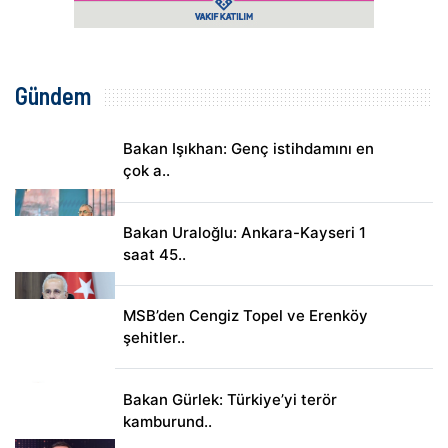
Gündem
Bakan Işıkhan: Genç istihdamını en
çok a..
Bakan Uraloğlu: Ankara-Kayseri 1
saat 45..
MSB’den Cengiz Topel ve Erenköy
şehitler..
Bakan Gürlek: Türkiye’yi terör
kamburund..