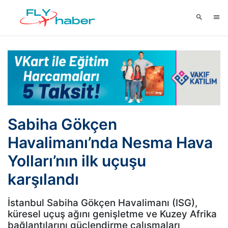
Sabiha Gökçen
Havalimanı’nda Nesma Hava
Yolları’nın ilk uçuşu
karşılandı
İstanbul Sabiha Gökçen Havalimanı (ISG),
küresel uçuş ağını genişletme ve Kuzey Afrika
bağlantılarını güçlendirme çalışmaları