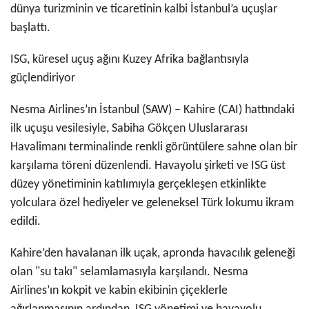
dünya turizminin ve ticaretinin kalbi İstanbul’a uçuşlar
başlattı.
ISG, küresel uçuş ağını Kuzey Afrika bağlantısıyla
güçlendiriyor
Nesma Airlines’ın İstanbul (SAW) – Kahire (CAI) hattındaki
ilk uçuşu vesilesiyle, Sabiha Gökçen Uluslararası
Havalimanı terminalinde renkli görüntülere sahne olan bir
karşılama töreni düzenlendi. Havayolu şirketi ve ISG üst
düzey yönetiminin katılımıyla gerçekleşen etkinlikte
yolculara özel hediyeler ve geleneksel Türk lokumu ikram
edildi.
Kahire’den havalanan ilk uçak, apronda havacılık geleneği
olan "su takı" selamlamasıyla karşılandı. Nesma
Airlines’ın kokpit ve kabin ekibinin çiçeklerle