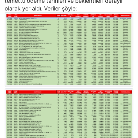
temettü ödeme tarihleri ve beklentileri detaylı
olarak yer aldı. Veriler şöyle: