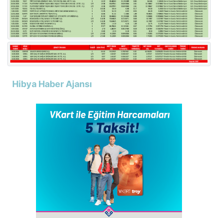
Hibya Haber Ajansı