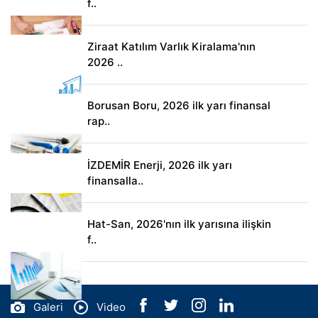
f..
Ziraat Katılım Varlık Kiralama'nın
2026 ..
Borusan Boru, 2026 ilk yarı finansal
rap..
İZDEMİR Enerji, 2026 ilk yarı
finansalla..
Hat-San, 2026'nın ilk yarısına ilişkin
f..
Galeri
Video