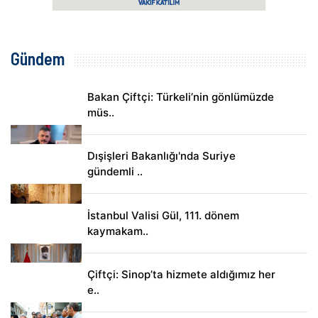
Gündem
Bakan Çiftçi: Türkeli’nin gönlümüzde
müs..
Dışişleri Bakanlığı'nda Suriye
gündemli ..
İstanbul Valisi Gül, 111. dönem
kaymakam..
Çiftçi: Sinop’ta hizmete aldığımız her
e..