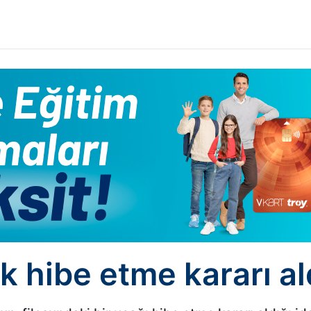
 hibe etme kararı ald