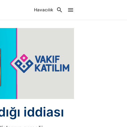
Havacılık
ığı iddiası