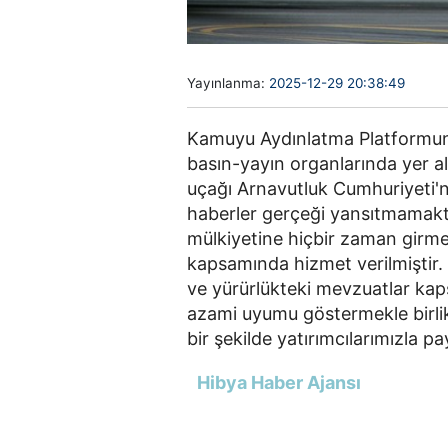
Yayınlanma:
2025-12-29 20:38:49
Kamuyu Aydınlatma Platformuna
basın-yayın organlarında yer al
uçağı Arnavutluk Cumhuriyeti'n
haberler gerçeği yansıtmamakt
mülkiyetine hiçbir zaman girme
kapsamında hizmet verilmiştir
ve yürürlükteki mevzuatlar kap
azami uyumu göstermekle birlikt
bir şekilde yatırımcılarımızla pa
Hibya Haber Ajansı