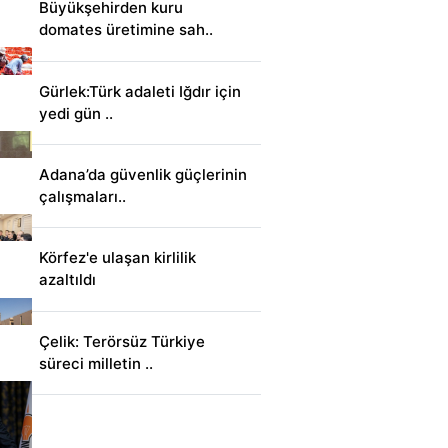
Büyükşehirden kuru
domates üretimine sah..
Gürlek:Türk adaleti Iğdır için
yedi gün ..
Adana’da güvenlik güçlerinin
çalışmaları..
Körfez'e ulaşan kirlilik
azaltıldı
Çelik: Terörsüz Türkiye
süreci milletin ..