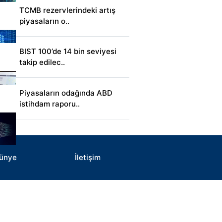
TCMB rezervlerindeki artış
piyasaların o..
BIST 100’de 14 bin seviyesi
takip edilec..
Piyasaların odağında ABD
istihdam raporu..
ünye
İletişim