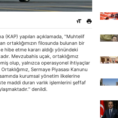
 (KAP) yapılan açıklamada, ''Muhtelif
an ortaklığımızın filosunda bulunan bir
e hibe etme kararı aldığı yönündeki
adır. Mevzubahis uçak, ortaklığımız
miş olup, yalnızca operasyonel ihtiyaçlar
. Ortaklığımız, Sermaye Piyasası Kanunu
samında kurumsal yönetim ilkelerine
e maddi duran varlık işlemlerini şeffaf
ylaşmaktadır.'' denildi.