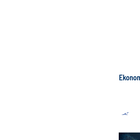
Ekono