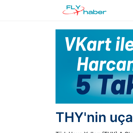
THY'nin uçak