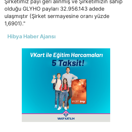
Şirketimiz payı geri alınmış ve Şirketimizin sahip
olduğu GLYHO payları 32.956.143 adede
ulaşmıştır (Şirket sermayesine oranı yüzde
1,6901)."
Hibya Haber Ajansı