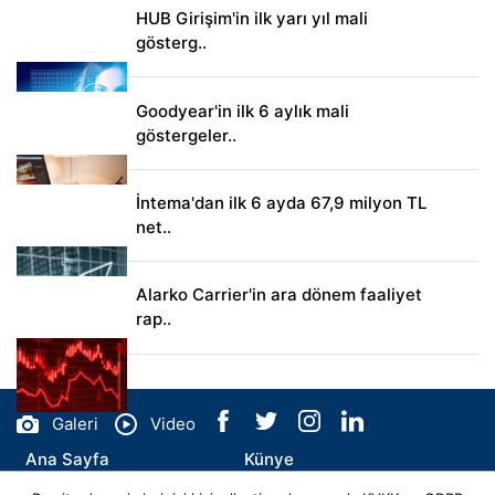
HUB Girişim'in ilk yarı yıl mali
gösterg..
Goodyear'in ilk 6 aylık mali
göstergeler..
İntema'dan ilk 6 ayda 67,9 milyon TL
net..
Alarko Carrier'in ara dönem faaliyet
rap..
Galeri
Video
Ana Sayfa
Künye