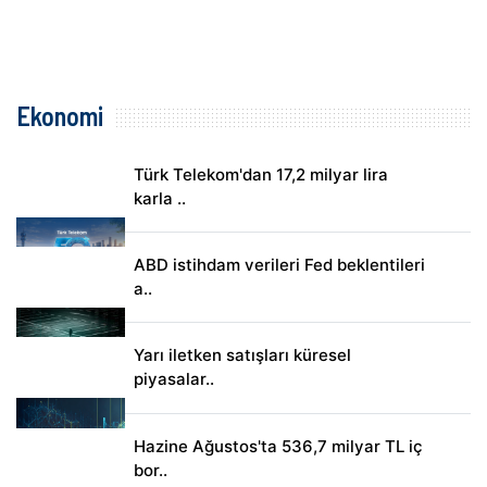
Ekonomi
Türk Telekom'dan 17,2 milyar lira
karla ..
ABD istihdam verileri Fed beklentileri
a..
Yarı iletken satışları küresel
piyasalar..
Hazine Ağustos'ta 536,7 milyar TL iç
bor..