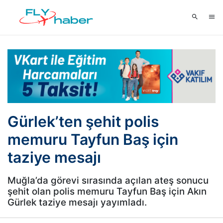
Gürlek’ten şehit polis
memuru Tayfun Baş için
taziye mesajı
Muğla’da görevi sırasında açılan ateş sonucu
şehit olan polis memuru Tayfun Baş için Akın
Gürlek taziye mesajı yayımladı.