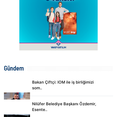
Gündem
Bakan Çiftçi: IOM ile iş birliğimizi
som..
Nilüfer Belediye Başkanı Özdemir,
Esente..