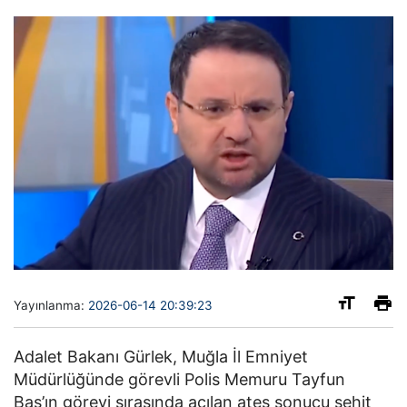
Yayınlanma:
2026-06-14 20:39:23
Adalet Bakanı Gürlek
, Muğla İl Emniyet
Müdürlüğünde görevli Polis Memuru Tayfun
Baş’ın görevi sırasında açılan ateş sonucu şehit