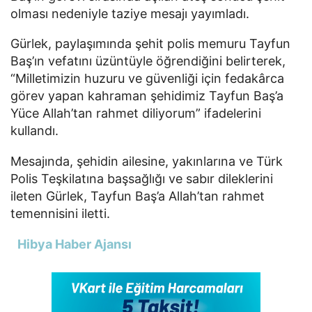
olması nedeniyle taziye mesajı yayımladı.
Gürlek, paylaşımında şehit polis memuru Tayfun
Baş’ın vefatını üzüntüyle öğrendiğini belirterek,
“Milletimizin huzuru ve güvenliği için fedakârca
görev yapan kahraman şehidimiz Tayfun Baş’a
Yüce Allah’tan rahmet diliyorum” ifadelerini
kullandı.
Mesajında, şehidin ailesine, yakınlarına ve Türk
Polis Teşkilatına başsağlığı ve sabır dileklerini
ileten Gürlek, Tayfun Baş’a Allah’tan rahmet
temennisini iletti.
Hibya Haber Ajansı