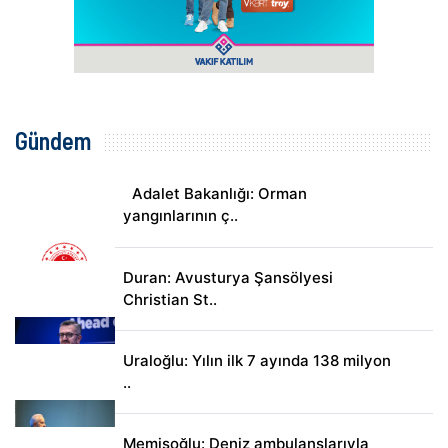
Gündem
Adalet Bakanlığı: Orman
yangınlarının ç..
Duran: Avusturya Şansölyesi
Christian St..
Uraloğlu: Yılın ilk 7 ayında 138 milyon
..
Memişoğlu: Deniz ambulanslarıyla