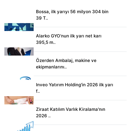
Bossa, ilk yarıyı 56 milyon 304 bin
39 T..
Alarko GYO'nun ilk yarı net karı
395,5 m..
Özerden Ambalaj, makine ve
ekipmanlarını..
Inveo Yatırım Holding'in 2026 ilk yarı
f..
Ziraat Katılım Varlık Kiralama'nın
2026 ..