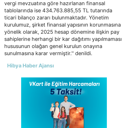
vergi mevzuatına göre hazırlanan finansal
tablolarında ise 434.763.885,55 TL tutarında
ticari bilanço zararı bulunmaktadır. Yönetim
kurulumuz, şirket finansal yapısının korunmasına
yönelik olarak, 2025 hesap dönemine ilişkin pay
sahiplerine herhangi bir kar dağıtımı yapılmaması
hususunun olağan genel kurulun onayına
sunulmasına karar vermiştir.'' denildi.
Hibya Haber Ajansı