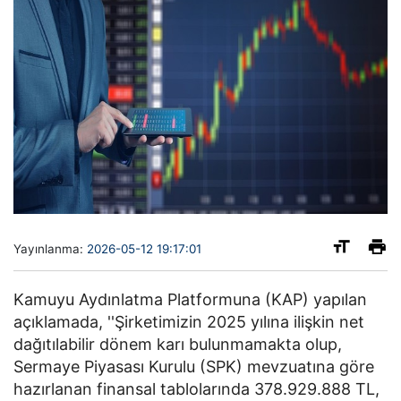
Yayınlanma:
2026-05-12 19:17:01
Kamuyu Aydınlatma Platformuna (KAP) yapılan
açıklamada, ''Şirketimizin 2025 yılına ilişkin net
dağıtılabilir dönem karı bulunmamakta olup,
Sermaye Piyasası Kurulu (SPK) mevzuatına göre
hazırlanan finansal tablolarında 378.929.888 TL,