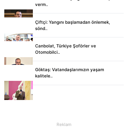
verm..
Çiftçi: Yangını başlamadan önlemek,
sönd..
Canbolat, Türkiye Şoförler ve
Otomobilci..
Göktaş: Vatandaşlarımızın yaşam
kalitele..