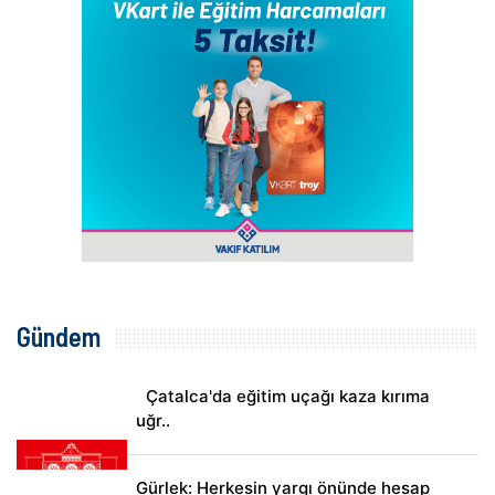
Gündem
Çatalca'da eğitim uçağı kaza kırıma
uğr..
Gürlek: Herkesin yargı önünde hesap