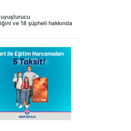
n uyuşturucu
iğini ve 18 şüpheli hakkında