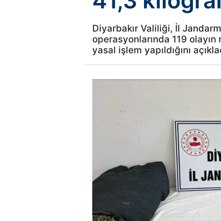
41,3 kilogra
Diyarbakır Valiliği, İl Janda
operasyonlarında 119 olayın m
yasal işlem yapıldığını açıkla