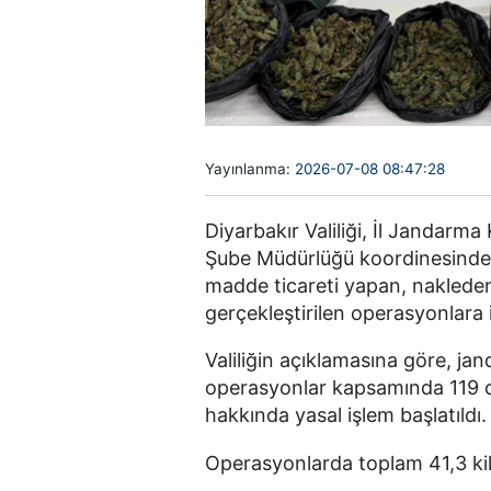
Yayınlanma:
2026-07-08 08:47:28
Diyarbakır Valiliği, İl Jandarm
Şube Müdürlüğü koordinesinde i
madde ticareti yapan, nakleden 
gerçekleştirilen operasyonlara i
Valiliğin açıklamasına göre, j
operasyonlar kapsamında 119 o
hakkında yasal işlem başlatıldı.
Operasyonlarda toplam 41,3 kilo