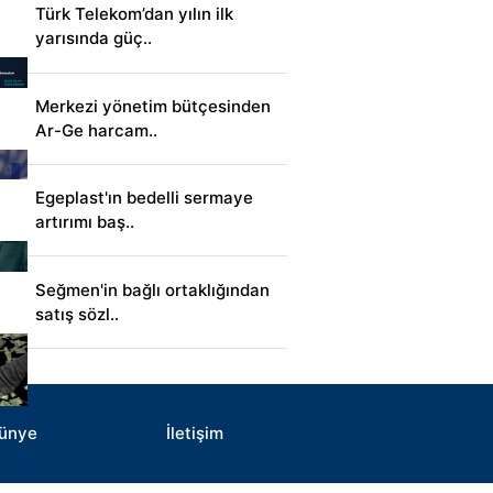
Türk Telekom’dan yılın ilk
yarısında güç..
Merkezi yönetim bütçesinden
Ar-Ge harcam..
Egeplast'ın bedelli sermaye
artırımı baş..
Seğmen'in bağlı ortaklığından
satış sözl..
ünye
İletişim