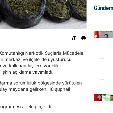
Günde
a Komutanlığı Narkotik Suçlarla Mücadele
l merkezi ve ilçelerde uyuşturucu
ve kullanan kişilere yönelik
lişkin açıklama yayımladı.
andarma sorumluluk bölgesinde yürütülen
lay meydana gelirken, 18 şüpheli
gram esrar ele geçirildi.