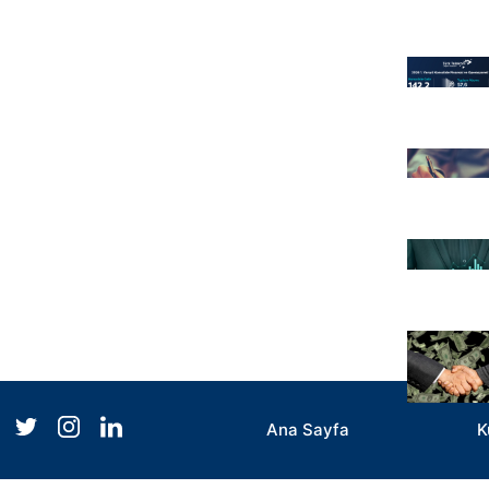
Ana Sayfa
K