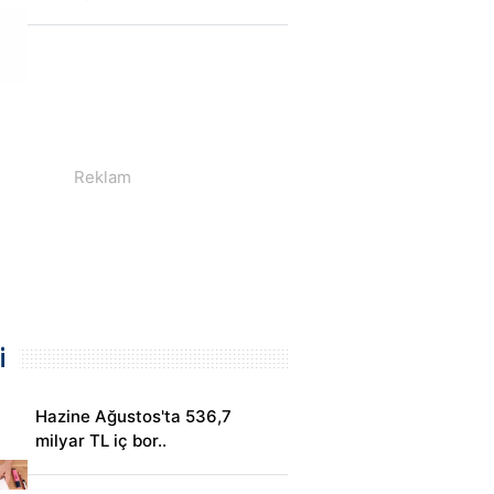
i
Hazine Ağustos'ta 536,7
milyar TL iç bor..